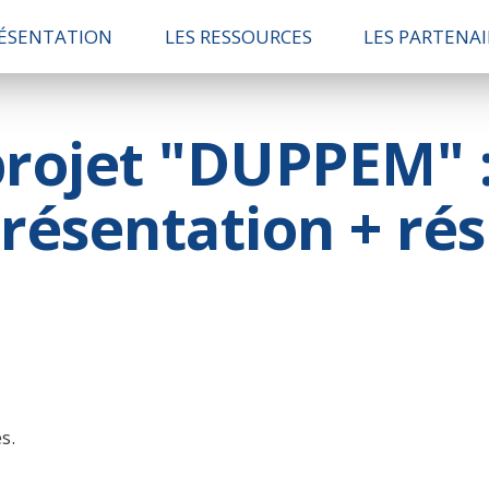
ÉSENTATION
LES RESSOURCES
LES PARTENAI
projet "DUPPEM" :
résentation + rés
s.