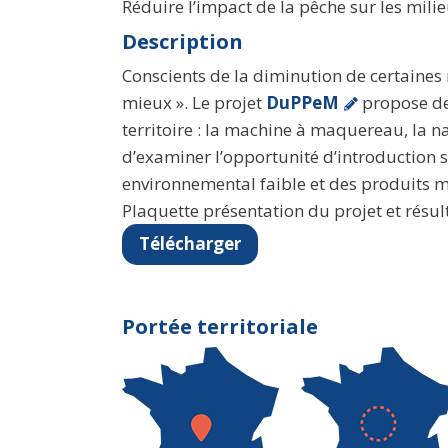
Réduire l’impact de la pêche sur les milie
Description
Conscients de la diminution de certaines re
mieux ». Le projet
DuPPeM
propose de 
territoire : la machine à maquereau, la na
d’examiner l’opportunité d’introduction s
environnemental faible et des produits m
Plaquette présentation du projet et résu
Télécharger
Portée territoriale