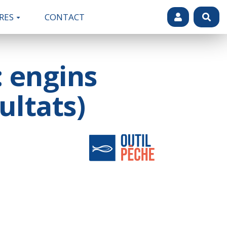
RES
CONTACT
 engins
ultats)