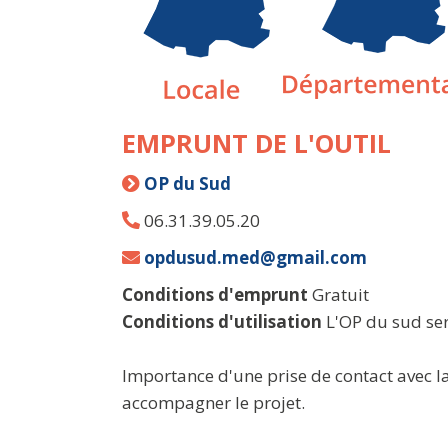
EMPRUNT DE L'OUTIL
OP du Sud
06.31.39.05.20
opdusud.med@gmail.com
Conditions d'emprunt
Gratuit
Conditions d'utilisation
L'OP du sud sera
Importance d'une prise de contact avec l
accompagner le projet.