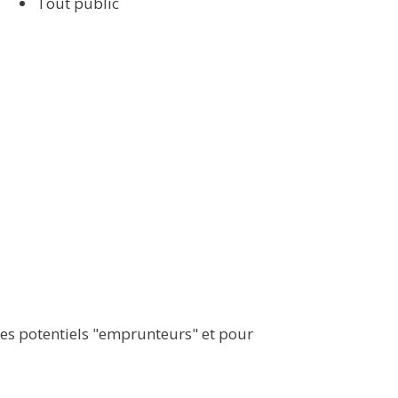
Tout public
les potentiels "emprunteurs" et pour