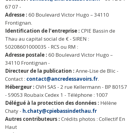
67 07 -
Adresse :
60 Boulevard Victor Hugo – 34110
Frontignan.
Identification de l'entreprise :
CPIE Bassin de
Thau au capital social de € - SIREN :
50208601000035 - RCS ou RM :
Adresse postale :
60 Boulevard Victor Hugo –
34110 Frontignan -
Directeur de la publication :
Anne-Lise de Blic -
Contact :
contact@ancredessavoirs.fr
.
Hébergeur :
OVH SAS - 2 rue Kellermann - BP 80157
- 59053 Roubaix Cedex 1 - Téléphone : 1007
Délégué à la protection des données :
Hélène
Chaty -
h.chaty@cpiebassindethau.fr
Autres contributeurs :
Crédits photos : Collectif En
Haut