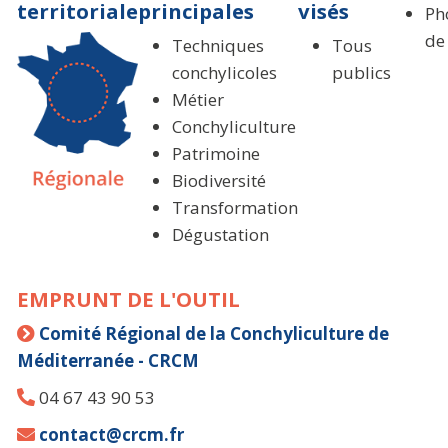
territoriale
principales
visés
Ph
de
Techniques
Tous
conchylicoles
publics
Métier
Conchyliculture
Patrimoine
Biodiversité
Transformation
Dégustation
EMPRUNT DE L'OUTIL
Comité Régional de la Conchyliculture de
Méditerranée - CRCM
04 67 43 90 53
contact@crcm.fr