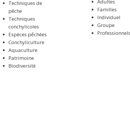
Adultes
Techniques de
Familles
pêche
Individuel
Techniques
Groupe
conchylicoles
Professionnel
Espèces pếchées
Conchyliculture
Aquaculture
Patrimoine
Biodiversité