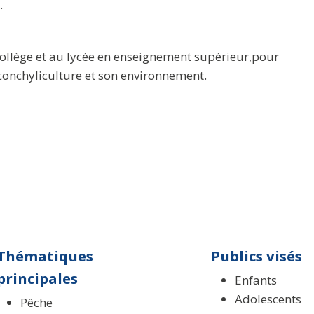
.
llège et au lycée en enseignement supérieur,pour
a conchyliculture et son environnement.
Thématiques
Publics visés
principales
Enfants
Adolescents
Pêche