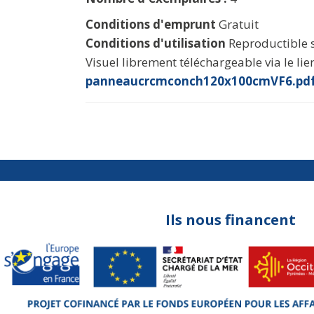
Conditions d'emprunt
Gratuit
Conditions d'utilisation
Reproductible s
Visuel librement téléchargeable via le lie
panneaucrcmconch120x100cmVF6.pdf
Ils nous financent