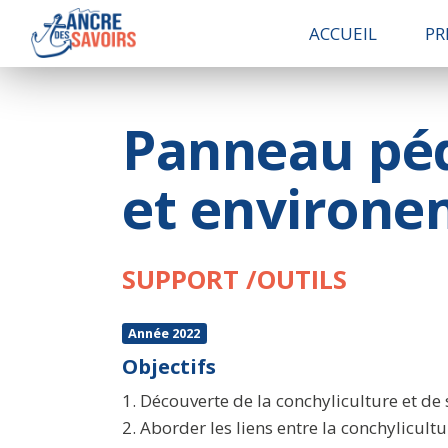
ACCUEIL
PR
Panneau péd
et environe
SUPPORT /OUTILS
Année 2022
Objectifs
1. Découverte de la conchyliculture et d
2. Aborder les liens entre la conchylicult