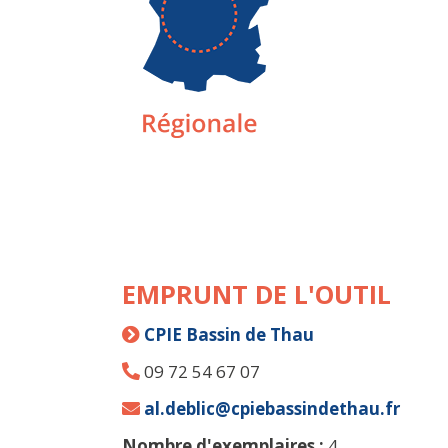
EMPRUNT DE L'OUTIL
CPIE Bassin de Thau
09 72 54 67 07
al.deblic@cpiebassindethau.fr
Nombre d'exemplaires :
4