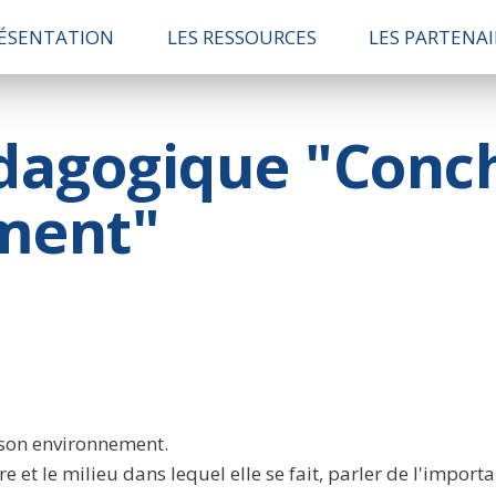
ÉSENTATION
LES RESSOURCES
LES PARTENAI
agogique "Conch
ment"
e son environnement.
ure et le milieu dans lequel elle se fait, parler de l'impo