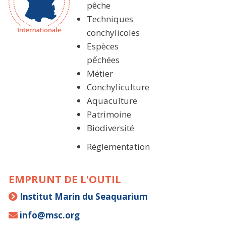
pêche
Techniques
conchylicoles
Espèces
pếchées
Métier
Conchyliculture
Aquaculture
Patrimoine
Biodiversité
Réglementation
EMPRUNT DE L'OUTIL
Institut Marin du Seaquarium
info@msc.org