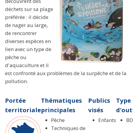
découvrent des
déchets sur sa plage
préférée : il décide
de nager au large,
de rencontrer
diverses espèces en
lien avec un type de
pêche ou
d'aquaculture et il
est confronté aux problèmes de la surpêche et de la
pollution.
Portée
Thématiques
Publics
Type
territoriale
principales
visés
d'out
Pêche
Enfants
BD
Techniques de