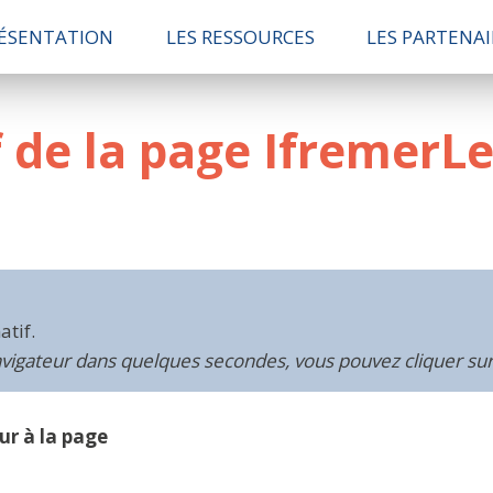
ÉSENTATION
LES RESSOURCES
LES PARTENAI
f de la page IfremerL
tif.
avigateur dans quelques secondes, vous pouvez cliquer sur
ur à la page