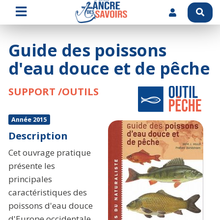
Guide des poissons
d'eau douce et de pêche
SUPPORT /OUTILS
Année 2015
Description
Cet ouvrage pratique
présente les
principales
caractéristiques des
poissons d'eau douce
d'Europe occidentale