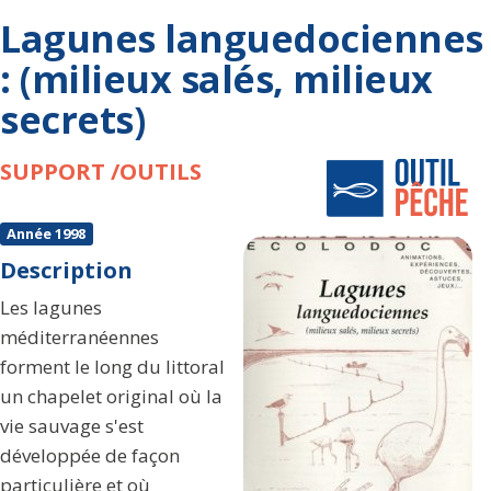
Lagunes languedociennes
: (milieux salés, milieux
secrets)
SUPPORT /OUTILS
Année 1998
Description
Les lagunes
méditerranéennes
forment le long du littoral
un chapelet original où la
vie sauvage s'est
développée de façon
particulière et où