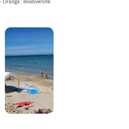
- Orange : Biodiversité