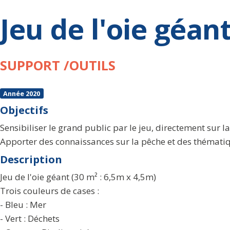
Jeu de l'oie géan
SUPPORT /OUTILS
Année 2020
Objectifs
Sensibiliser le grand public par le jeu, directement sur l
Apporter des connaissances sur la pêche et des thématiq
Description
Jeu de l'oie géant (30 m² : 6,5m x 4,5m)
Trois couleurs de cases :
- Bleu : Mer
- Vert : Déchets