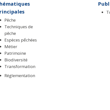
hématiques
Publ
rincipales
T
Pêche
Techniques de
pêche
Espèces pếchées
Métier
Patrimoine
Biodiversité
Transformation
Réglementation