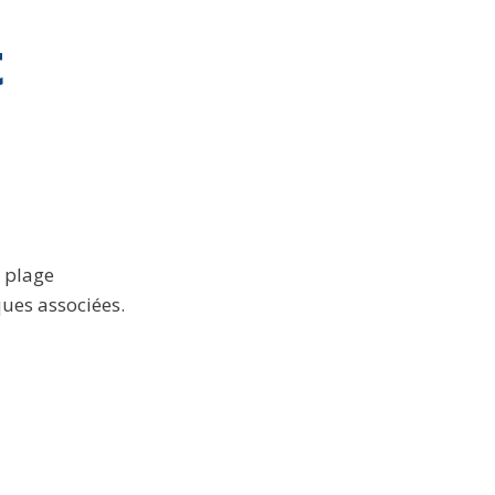
t
a plage
ues associées.