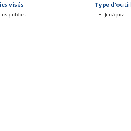
ics visés
Type d'outil
ous publics
Jeu/quiz