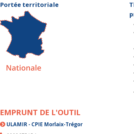
Portée territoriale
T
p
EMPRUNT DE L'OUTIL
ULAMIR - CPIE Morlaix-Trégor