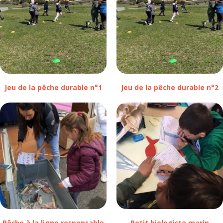
Jeu de la pêche durable n°1
Jeu de la pêche durable n°2
Pêche à la ligne responsable
Petit biologiste marin