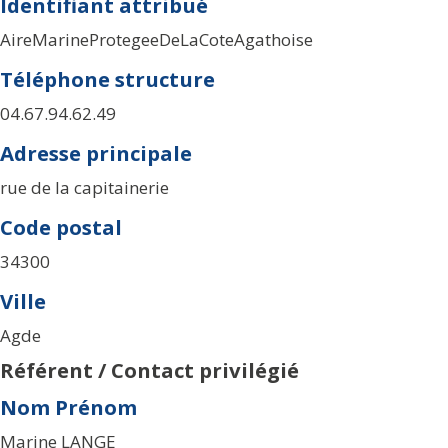
Identifiant attribué
AireMarineProtegeeDeLaCoteAgathoise
Téléphone structure
04.67.94.62.49
Adresse principale
rue de la capitainerie
Code postal
34300
Ville
Agde
Référent / Contact privilégié
Nom Prénom
Marine LANGE