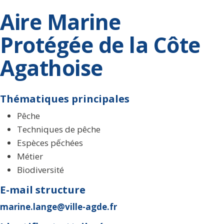
Aire Marine
Protégée de la Côte
Agathoise
Thématiques principales
Pêche
Techniques de pêche
Espèces pếchées
Métier
Biodiversité
E-mail structure
marine.lange@ville-agde.fr