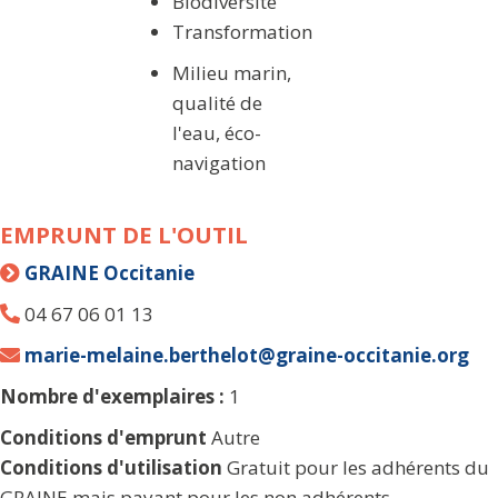
Biodiversité
Transformation
Milieu marin,
qualité de
l'eau, éco-
navigation
EMPRUNT DE L'OUTIL
GRAINE Occitanie
04 67 06 01 13
marie-melaine.berthelot@graine-occitanie.org
Nombre d'exemplaires :
1
Conditions d'emprunt
Autre
Conditions d'utilisation
Gratuit pour les adhérents du
GRAINE mais payant pour les non adhérents